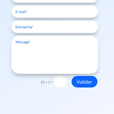
Valider
=
15 + 1